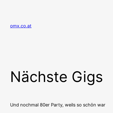
Zum
Inhalt
springen
omx.co.at
Nächste Gigs
Und nochmal 80er Party, weils so schön war