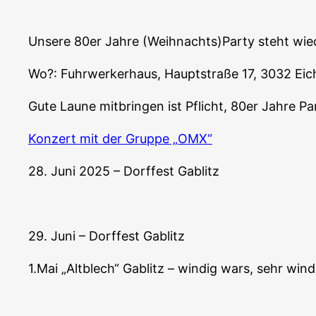
Unsere 80er Jahre (Weihnachts)Party steht wied
Wo?: Fuhrwerkerhaus, Hauptstraße 17, 3032 Ei
Gute Laune mitbringen ist Pflicht, 80er Jahre P
Konzert mit der Gruppe „OMX“
28. Juni 2025 – Dorffest Gablitz
29. Juni – Dorffest Gablitz
1.Mai „Altblech“ Gablitz – windig wars, sehr win