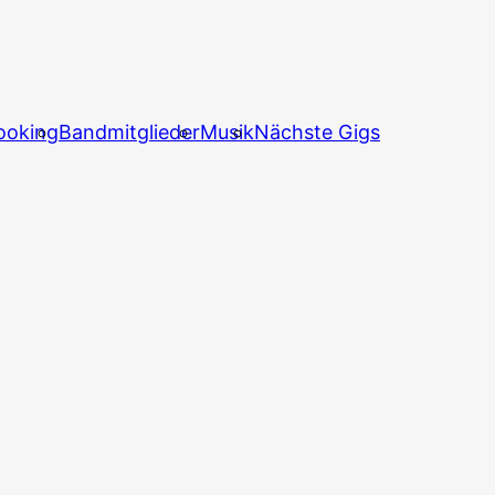
ooking
Bandmitglieder
Musik
Nächste Gigs