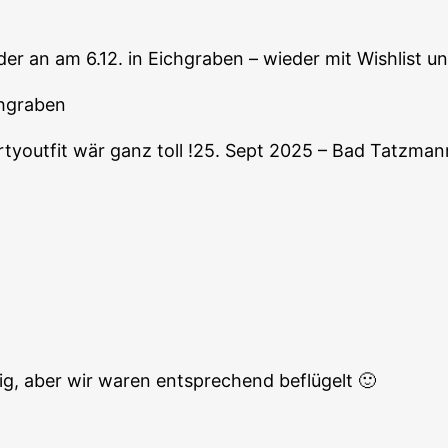
er an am 6.12. in Eichgraben – wieder mit Wishlist u
chgraben
artyoutfit wär ganz toll !25. Sept 2025 – Bad Tatzm
dig, aber wir waren entsprechend beflügelt 🙂