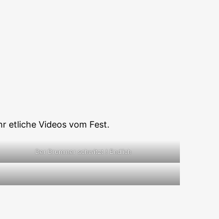
r etliche Videos vom Fest.
Der Drummer schwitzt ! Endlich