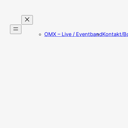
OMX – Live / Eventband
Kontakt/B