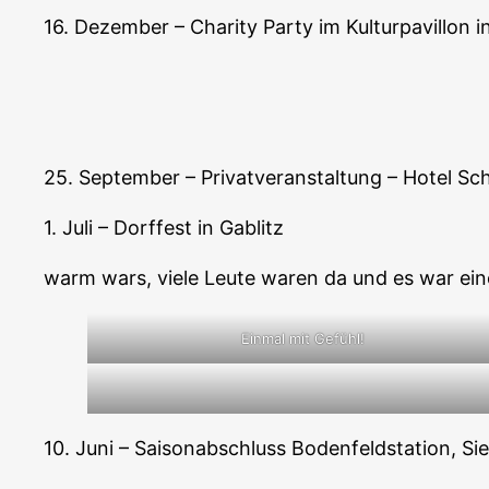
16. Dezember – Charity Party im Kulturpavillon i
25. September – Privatveranstaltung – Hotel S
1. Juli – Dorffest in Gablitz
warm wars, viele Leute waren da und es war ein
Einmal mit Gefühl!
10. Juni – Saisonabschluss Bodenfeldstation, Si