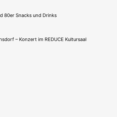
nd 80er Snacks und Drinks
annsdorf – Konzert im REDUCE Kultursaal